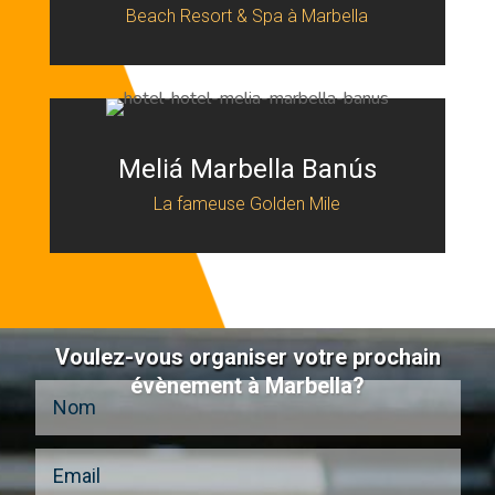
Beach Resort & Spa à Marbella
Meliá Marbella Banús
La fameuse Golden Mile
Voulez-vous organiser votre prochain
évènement à Marbella?