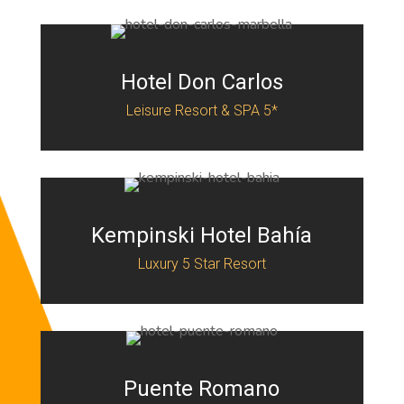
Hotel Don Carlos
Leisure Resort & SPA 5*
Kempinski Hotel Bahía
Luxury 5 Star Resort
Puente Romano