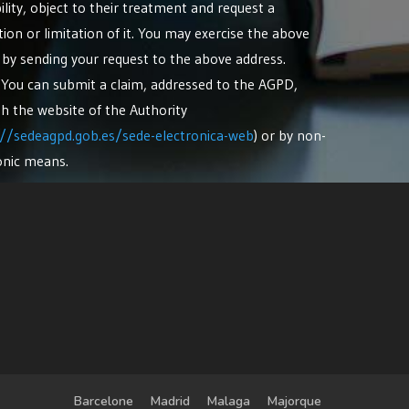
ility, object to their treatment and request a
ction or limitation of it. You may exercise the above
, by sending your request to the above address.
: You can submit a claim, addressed to the AGPD,
h the website of the Authority
://sedeagpd.gob.es/sede-electronica-web
) or by non-
onic means.
Barcelone
Madrid
Malaga
Majorque