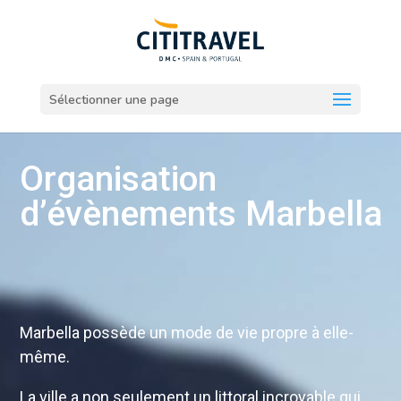
Sélectionner une page
Organisation
d’évènements Marbella
Marbella possède un mode de vie propre à elle-
même.
La ville a non seulement un littoral incroyable qui