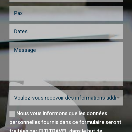
Nous vous informons que les données
personnelles fournis dans ce formulaire seront
traitées par CITITRAVEL dans le but de